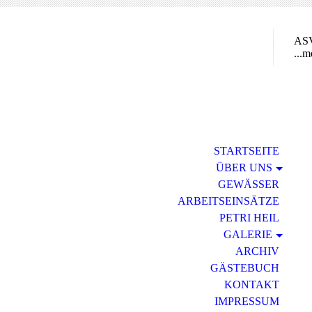
ASV
...m
STARTSEITE
ÜBER UNS
GEWÄSSER
ARBEITSEINSÄTZE
PETRI HEIL
GALERIE
ARCHIV
GÄSTEBUCH
KONTAKT
IMPRESSUM