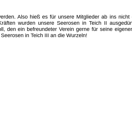
rden. Also hieß es für unsere Mitglieder ab ins nicht
räften wurden unsere Seerosen in Teich II ausgedü
l, den ein befreundeter Verein gerne für seine eigene
Seerosen in Teich III an die Wurzeln!