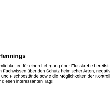
 Hennings
lichkeiten für einen Lehrgang über Flusskrebe bereitste
n Fachwissen über den Schutz heimischer Arten, negati
und Fischbestände sowie die Möglichkeiten der Kontroll
r diesen interessanten Tag!!