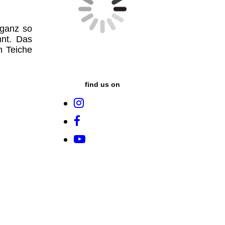
 ganz so
nnt. Das
n Teiche
find us on