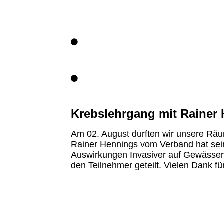
Krebslehrgang mit Rainer
Am 02. August durften wir unsere Räum
Rainer Hennings vom Verband hat sei
Auswirkungen Invasiver auf Gewässer 
den Teilnehmer geteilt. Vielen Dank fü
IMG-20250719-WA0005