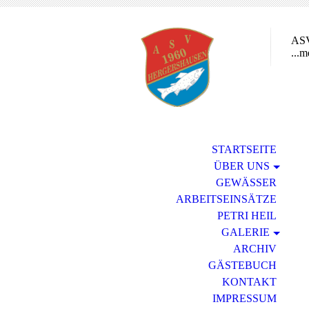
ASV
...m
STARTSEITE
ÜBER UNS
GEWÄSSER
ARBEITSEINSÄTZE
PETRI HEIL
GALERIE
ARCHIV
GÄSTEBUCH
KONTAKT
IMPRESSUM