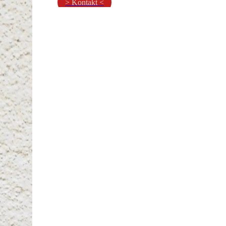
> Kontakt <