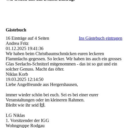
Gästebuch
16 Einträge auf 4 Seiten
Ins Gästebuch eintragen
Andrea Fritz
01.12.2025
19:41:36
Wir haben beim Christbaumschmücken euren leckeren
Flammlachs gegessen. So lecker. Wir haben ins auch ein grosses
Glas Seelachs-Schnitzel mitgenommen - das ist so gut und ein
solcher Genuss. Macht das öfter.
Niklas Korb
19.03.2025
12:14:50
Liebe Angelfreunde aus Hergershausen,
immer wieder schön bei euch. Sei es bei einer eurer
Veranstaltungen oder im kleineren Rahmen.
Bleibt wie ihr seid 🙌.
LG Niklas
1. Vorsitzender der IGG
Wohngruppe Rodgau