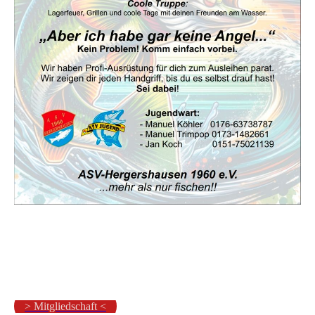
> Mitgliedschaft <