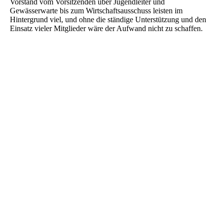
Vorstand vom Vorsitzenden über Jugendleiter und
Gewässerwarte bis zum Wirtschaftsausschuss leisten im
Hintergrund viel, und ohne die ständige Unterstützung und den
Einsatz vieler Mitglieder wäre der Aufwand nicht zu schaffen.
Fischbesatz2