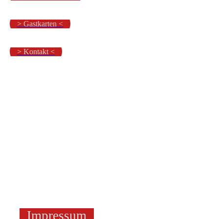
> Gastkarten <
> Kontakt <
Impressum