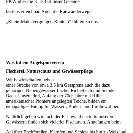
PKW über die K 183 ist unser Gelände
bestens erreichbar. Auch die Radwanderwege
„Rhein-Main-Vergnügen-Route 5“ führen zu uns.
Was tut ein Angelsportverein
Fischerei, Naturschutz und Gewässerpflege
Wir bewirtschaften neben
einer Strecke von etwa 3,5 km Gersprenz auch die dazu
gehörigen Nebengewässer Lache, Richerbach und Semder
Bach. Unsere drei, Anfang der 70er Jahre mit Hilfe
amerikanischer Pioniere angelegten Teiche, bilden ein
einzigartiges Biotop für Wasser-, Boden- und Luftbewohner.
Natürlich gehen wir auch der Fischwaid nach. In unseren
Gewässern finden sich vielerlei Fischarten. Angefangen beim
Aal über Bachforellen, Karpfen und Schleie bis hin zu Wels und