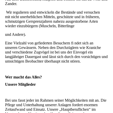
Zander.
Wir regulieren und entwickeln die Bestände und versuchen
mit nicht unerheblichen Mitteln, geschützte und in früheren,
schmutzigen Gersprenzjahren nahezu ausgestorbene Arten
wieder einzubürgern (Muscheln, Bitterlinge
und Andere).
Eine Vielzahl von gefiederten Besuchern fi ndet sich an
unseren Gewässern. Neben den Durchzüglern wie Kraniche
und verschiedene Zugvögel ist bei uns der Eisvogel ein
langjähriger Dauergast und lässt sich durch den vorsichtigen und
umsichtigen Beobachter überhaupt nicht stören.
Wer macht das Alles?
Unsere Mitglieder
Bei uns fasst jeder im Rahmen seiner Möglichkeiten mit an. Die
Pflege und Unterhaltung unserer Anlagen fordert enormen
Zeitaufwand und Einsatz. Unsere „Hauptberuflichen“ im