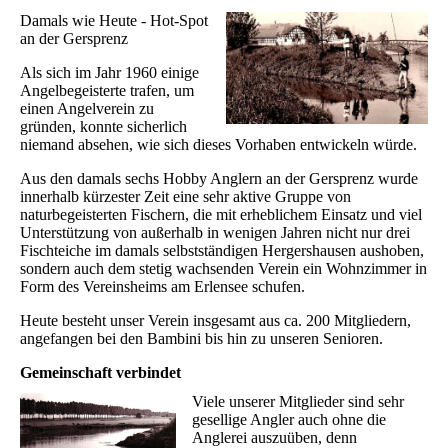
Damals wie Heute - Hot-Spot
an der Gersprenz
Als sich im Jahr 1960 einige
Angelbegeisterte trafen, um
einen Angelverein zu
gründen, konnte sicherlich
niemand absehen, wie sich dieses Vorhaben entwickeln würde.
Aus den damals sechs Hobby Anglern an der Gersprenz wurde
innerhalb kürzester Zeit eine sehr aktive Gruppe von
naturbegeisterten Fischern, die mit erheblichem Einsatz und viel
Unterstützung von außerhalb in wenigen Jahren nicht nur drei
Fischteiche im damals selbstständigen Hergershausen aushoben,
sondern auch dem stetig wachsenden Verein ein Wohnzimmer in
Form des Vereinsheims am Erlensee schufen.
Heute besteht unser Verein insgesamt aus ca. 200 Mitgliedern,
angefangen bei den Bambini bis hin zu unseren Senioren.
Gemeinschaft verbindet
Viele unserer Mitglieder sind sehr
gesellige Angler auch ohne die
Anglerei auszuüben, denn