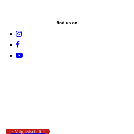
find us on
> Mitgliedschaft <