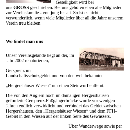
Geselligkeit wird bei
uns
GROSS
geschrieben. Bei uns gehören eben alle Mitglieder
zur Vereinsfamilie - von jung bis alt. So ist es nicht
verwunderlich, wenn viele Mitglieder über all die Jahre unserem
Verein treu bleiben.
Wo findet man uns
Unser Vereinsgelände liegt an der, im
Jahr 2002 renaturierten,
Gersprenz im
Landschaftsschutzgebiet und von den weit bekannten
„Hergershäuser Wiesen“ nur einen Steinwurf entfernt.
Die von den Anglern noch im damaligen Hergershausen
geforderte Gersprenz-Fußgängerbrücke wurde vor wenigen
Jahren endlich verwirklicht und verbindet das Gebiet zwischen
Hergershausen, den „Hergershäuser Wiesen“ und dem FFH-
Gebiet in den Wiesen auf der linken Seite des Gewässers.
Über Wanderwege sowie per