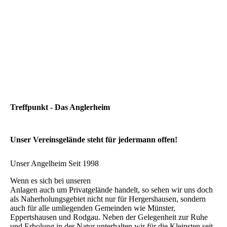
Fischbesatz 3
Treffpunkt - Das Anglerheim
Unser Vereinsgelände steht für jedermann offen!
Unser Angelheim Seit 1998
Wenn es sich bei unseren
Anlagen auch um Privatgelände handelt, so sehen wir uns doch
als Naherholungsgebiet nicht nur für Hergershausen, sondern
auch für alle umliegenden Gemeinden wie Münster,
Eppertshausen und Rodgau. Neben der Gelegenheit zur Ruhe
und Erholung in der Natur unterhalten wir für die Kleinsten seit