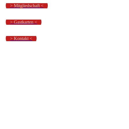
> Mitgliedschaft <
> Gastkarten <
> Kontakt <